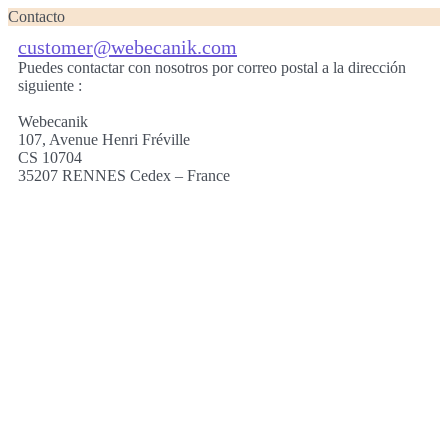
Contacto
customer@webecanik.com
Puedes contactar con nosotros por correo postal a la dirección
siguiente :
Webecanik
107, Avenue Henri Fréville
CS 10704
35207 RENNES Cedex – France