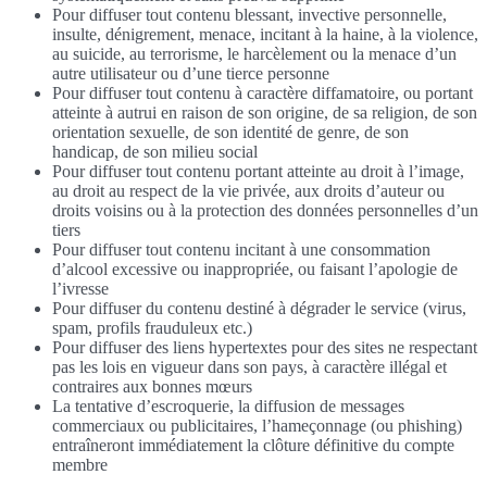
Pour diffuser tout contenu blessant, invective personnelle,
insulte, dénigrement, menace, incitant à la haine, à la violence,
au suicide, au terrorisme, le harcèlement ou la menace d’un
autre utilisateur ou d’une tierce personne
Pour diffuser tout contenu à caractère diffamatoire, ou portant
atteinte à autrui en raison de son origine, de sa religion, de son
orientation sexuelle, de son identité de genre, de son
handicap, de son milieu social
Pour diffuser tout contenu portant atteinte au droit à l’image,
au droit au respect de la vie privée, aux droits d’auteur ou
droits voisins ou à la protection des données personnelles d’un
tiers
Pour diffuser tout contenu incitant à une consommation
d’alcool excessive ou inappropriée, ou faisant l’apologie de
l’ivresse
Pour diffuser du contenu destiné à dégrader le service (virus,
spam, profils frauduleux etc.)
Pour diffuser des liens hypertextes pour des sites ne respectant
pas les lois en vigueur dans son pays, à caractère illégal et
contraires aux bonnes mœurs
La tentative d’escroquerie, la diffusion de messages
commerciaux ou publicitaires, l’hameçonnage (ou phishing)
entraîneront immédiatement la clôture définitive du compte
membre