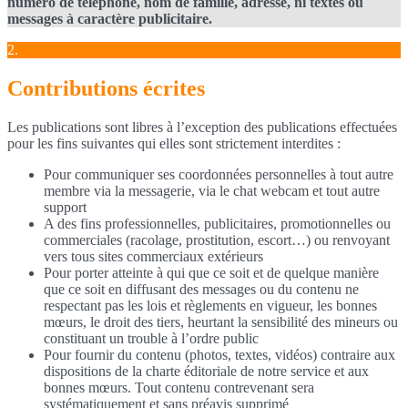
numéro de téléphone, nom de famille, adresse, ni textes ou
messages à caractère publicitaire.
2.
Contributions écrites
Les publications sont libres à l’exception des publications effectuées
pour les fins suivantes qui elles sont strictement interdites :
Pour communiquer ses coordonnées personnelles à tout autre
membre via la messagerie, via le chat webcam et tout autre
support
A des fins professionnelles, publicitaires, promotionnelles ou
commerciales (racolage, prostitution, escort…) ou renvoyant
vers tous sites commerciaux extérieurs
Pour porter atteinte à qui que ce soit et de quelque manière
que ce soit en diffusant des messages ou du contenu ne
respectant pas les lois et règlements en vigueur, les bonnes
mœurs, le droit des tiers, heurtant la sensibilité des mineurs ou
constituant un trouble à l’ordre public
Pour fournir du contenu (photos, textes, vidéos) contraire aux
dispositions de la charte éditoriale de notre service et aux
bonnes mœurs. Tout contenu contrevenant sera
systématiquement et sans préavis supprimé